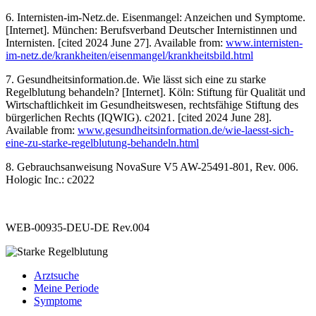
6. Internisten-im-Netz.de. Eisenmangel: Anzeichen und Symptome.
[Internet]. München: Berufsverband Deutscher Internistinnen und
Internisten. [cited 2024 June 27]. Available from:
www.internisten-
im-netz.de/krankheiten/eisenmangel/krankheitsbild.html
7. Gesundheitsinformation.de. Wie lässt sich eine zu starke
Regelblutung behandeln? [Internet]. Köln: Stiftung für Qualität und
Wirtschaftlichkeit im Gesundheitswesen, rechtsfähige Stiftung des
bürgerlichen Rechts (IQWIG). c2021. [cited 2024 June 28].
Available from:
www.gesundheitsinformation.de/wie-laesst-sich-
eine-zu-starke-regelblutung-behandeln.html
8. Gebrauchsanweisung NovaSure V5 AW-25491-801, Rev. 006.
Hologic Inc.: c2022
WEB-00935-DEU-DE Rev.004
Arztsuche
Meine Periode
Symptome