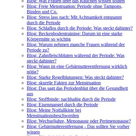
Blog: Was Frauen über das Rauchen wissen sollten
Blog: Freie Menstruation: Periode ohne Tampons,
Binden und Co.
Blog: Stress lass nach: Mit Achtsamkeit entspannt
durch die Periode
Blog: Schlaflos durch die Periode: Was steckt dahinter?
Blog: Beckenbodentraining: Darum ist eine starke
Körpermitte so wichtig
Blog: Warum nehmen manche Frauen während der
Periode zu?
Blog: Zahnfleischbluten während der Periode: Was
steckt dahinter?
Blog: Wann ist eine Gebärmutterentfernung wirklich
nötig?
Blog: Starke Regelblutungen: Was steckt dahinter?
Blog: skurrile Fakten zur Menstruation
Blog: Das sagt das Periodenblut über die Gesundheit
aus
Blog: Stoffbinde: nachhaltig durch die Periode
Blog: Eisenmangel durch die Periode
Blog: Meine Notfallkiste bei
Menstruationsbeschwerden
Blog: Wechseljahre, Menopause oder Perimenopause?
Blog: Gebärmutterentfernung - Das sollten Sie vorher
wissen