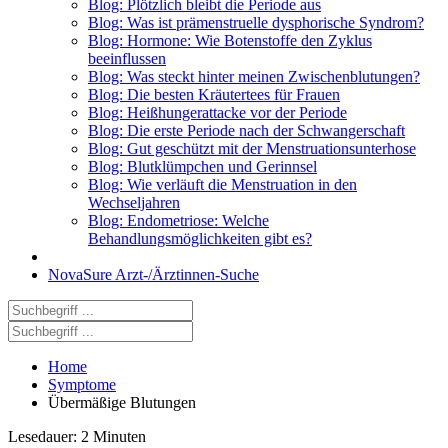
Blog: Plötzlich bleibt die Periode aus
Blog: Was ist prämenstruelle dysphorische Syndrom?
Blog: Hormone: Wie Botenstoffe den Zyklus
beeinflussen
Blog: Was steckt hinter meinen Zwischenblutungen?
Blog: Die besten Kräutertees für Frauen
Blog: Heißhungerattacke vor der Periode
Blog: Die erste Periode nach der Schwangerschaft
Blog: Gut geschützt mit der Menstruationsunterhose
Blog: Blutklümpchen und Gerinnsel
Blog: Wie verläuft die Menstruation in den
Wechseljahren
Blog: Endometriose: Welche
Behandlungsmöglichkeiten gibt es?
NovaSure Arzt-/Ärztinnen-Suche
Home
Symptome
Übermäßige Blutungen
Lesedauer: 2 Minuten