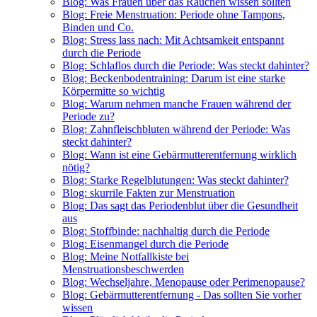
Blog: Was Frauen über das Rauchen wissen sollten
Blog: Freie Menstruation: Periode ohne Tampons,
Binden und Co.
Blog: Stress lass nach: Mit Achtsamkeit entspannt
durch die Periode
Blog: Schlaflos durch die Periode: Was steckt dahinter?
Blog: Beckenbodentraining: Darum ist eine starke
Körpermitte so wichtig
Blog: Warum nehmen manche Frauen während der
Periode zu?
Blog: Zahnfleischbluten während der Periode: Was
steckt dahinter?
Blog: Wann ist eine Gebärmutterentfernung wirklich
nötig?
Blog: Starke Regelblutungen: Was steckt dahinter?
Blog: skurrile Fakten zur Menstruation
Blog: Das sagt das Periodenblut über die Gesundheit
aus
Blog: Stoffbinde: nachhaltig durch die Periode
Blog: Eisenmangel durch die Periode
Blog: Meine Notfallkiste bei
Menstruationsbeschwerden
Blog: Wechseljahre, Menopause oder Perimenopause?
Blog: Gebärmutterentfernung - Das sollten Sie vorher
wissen