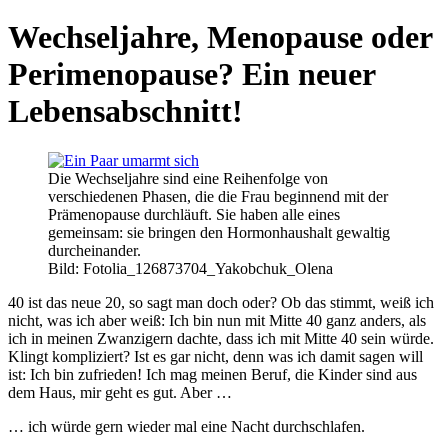
Wechseljahre, Menopause oder
Perimenopause? Ein neuer
Lebensabschnitt!
Die Wechseljahre sind eine Reihenfolge von
verschiedenen Phasen, die die Frau beginnend mit der
Prämenopause durchläuft. Sie haben alle eines
gemeinsam: sie bringen den Hormonhaushalt gewaltig
durcheinander.
Bild: Fotolia_126873704_Yakobchuk_Olena
40 ist das neue 20, so sagt man doch oder? Ob das stimmt, weiß ich
nicht, was ich aber weiß: Ich bin nun mit Mitte 40 ganz anders, als
ich in meinen Zwanzigern dachte, dass ich mit Mitte 40 sein würde.
Klingt kompliziert? Ist es gar nicht, denn was ich damit sagen will
ist: Ich bin zufrieden! Ich mag meinen Beruf, die Kinder sind aus
dem Haus, mir geht es gut. Aber …
… ich würde gern wieder mal eine Nacht durchschlafen.