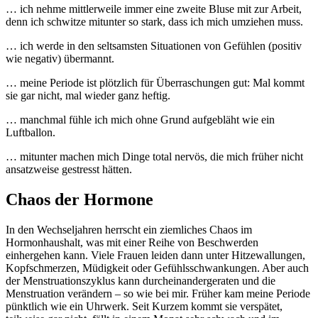
… ich nehme mittlerweile immer eine zweite Bluse mit zur Arbeit,
denn ich schwitze mitunter so stark, dass ich mich umziehen muss.
… ich werde in den seltsamsten Situationen von Gefühlen (positiv
wie negativ) übermannt.
… meine Periode ist plötzlich für Überraschungen gut: Mal kommt
sie gar nicht, mal wieder ganz heftig.
… manchmal fühle ich mich ohne Grund aufgebläht wie ein
Luftballon.
… mitunter machen mich Dinge total nervös, die mich früher nicht
ansatzweise gestresst hätten.
Chaos der Hormone
In den Wechseljahren herrscht ein ziemliches Chaos im
Hormonhaushalt, was mit einer Reihe von Beschwerden
einhergehen kann. Viele Frauen leiden dann unter Hitzewallungen,
Kopfschmerzen, Müdigkeit oder Gefühlsschwankungen. Aber auch
der Menstruationszyklus kann durcheinandergeraten und die
Menstruation verändern – so wie bei mir. Früher kam meine Periode
pünktlich wie ein Uhrwerk. Seit Kurzem kommt sie verspätet,