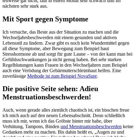
teilweise gar nicht, fällt in einem Monat sehr schwach und im
nächsten sehr stark aus.
Mit Sport gegen Symptome
Ich versuche, das Beste aus der Situation zu machen und die
Wechseljahrsbeschwerden mit einem gesunden und aktiven
Lebensstil zu lindern. Zwar gibt es noch kein Wundermittel gegen
all diese Symptome, aber Bewegung zum Beispiel baut
Stresshormone ab und sorgt für gute Laune – von der kann man bei
Gefühlsschwankungen ja nicht genug haben. Bei sehr starken
Regelblutungen kann Frauen in den Wechseljahren zum Beispiel
auch eine Verödung der Gebärmutterschleimhaut helfen. Eine
zuverlässige
Methode ist zum Beispiel NovaSure
.
Die positive Seite sehen: Adieu
Menstruationsbeschwerden!
Auch, wenn gerade alles ziemlich chaotisch ist, ein bisschen freue
ich mich auch auf den neuen Lebensabschnitt. Denn schließlich
muss ich mir, wenn ich das Gröbste hinter mir habe, über
Verhütung, Tampons, Binden
und Menstruationsbeschwerden
keine
Gedanken mehr zu machen. Bis dahin heißt es, „Augen zu und