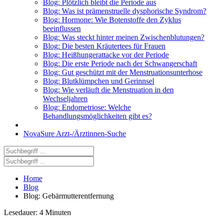
Blog: Plötzlich bleibt die Periode aus
Blog: Was ist prämenstruelle dysphorische Syndrom?
Blog: Hormone: Wie Botenstoffe den Zyklus
beeinflussen
Blog: Was steckt hinter meinen Zwischenblutungen?
Blog: Die besten Kräutertees für Frauen
Blog: Heißhungerattacke vor der Periode
Blog: Die erste Periode nach der Schwangerschaft
Blog: Gut geschützt mit der Menstruationsunterhose
Blog: Blutklümpchen und Gerinnsel
Blog: Wie verläuft die Menstruation in den
Wechseljahren
Blog: Endometriose: Welche
Behandlungsmöglichkeiten gibt es?
NovaSure Arzt-/Ärztinnen-Suche
Home
Blog
Blog: Gebärmutterentfernung
Lesedauer: 4 Minuten