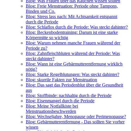
Blog: Was Frauen über das Rauchen wissen sollten
Blog: Freie Menstruation: Periode ohne Tampons,
Binden und Co.
Blog: Stress lass nach: Mit Achtsamkeit entspannt
durch die Periode
Blog: Schlaflos durch die Periode: Was steckt dahinter?
Blog: Beckenbodentraining: Darum ist eine starke
Körpermitte so wichtig
Blog: Warum nehmen manche Frauen während der
Periode zu?
Blog: Zahnfleischbluten während der Periode: Was
steckt dahinter?
Blog: Wann ist eine Gebärmutterentfernung wirklich
nötig?
Blog: Starke Regelblutungen: Was steckt dahinter?
Blog: skurrile Fakten zur Menstruation
Blog: Das sagt das Periodenblut über die Gesundheit
aus
Blog: Stoffbinde: nachhaltig durch die Periode
Blog: Eisenmangel durch die Periode
Blog: Meine Notfallkiste bei
Menstruationsbeschwerden
Blog: Wechseljahre, Menopause oder Perimenopause?
Blog: Gebärmutterentfernung - Das sollten Sie vorher
wissen