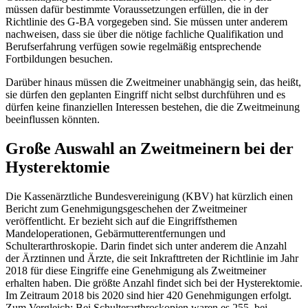
müssen dafür bestimmte Voraussetzungen erfüllen, die in der
Richtlinie des G-BA vorgegeben sind. Sie müssen unter anderem
nachweisen, dass sie über die nötige fachliche Qualifikation und
Berufserfahrung verfügen sowie regelmäßig entsprechende
Fortbildungen besuchen.
Darüber hinaus müssen die Zweitmeiner unabhängig sein, das heißt,
sie dürfen den geplanten Eingriff nicht selbst durchführen und es
dürfen keine finanziellen Interessen bestehen, die die Zweitmeinung
beeinflussen könnten.
Große Auswahl an Zweitmeinern bei der
Hysterektomie
Die Kassenärztliche Bundesvereinigung (KBV) hat kürzlich einen
Bericht zum Genehmigungsgeschehen der Zweitmeiner
veröffentlicht. Er bezieht sich auf die Eingriffsthemen
Mandeloperationen, Gebärmutterentfernungen und
Schulterarthroskopie. Darin findet sich unter anderem die Anzahl
der Ärztinnen und Ärzte, die seit Inkrafttreten der Richtlinie im Jahr
2018 für diese Eingriffe eine Genehmigung als Zweitmeiner
erhalten haben. Die größte Anzahl findet sich bei der Hysterektomie.
Im Zeitraum 2018 bis 2020 sind hier 420 Genehmigungen erfolgt.
Zum Vergleich: Bei Schulterarthroskopien waren es 255, bei