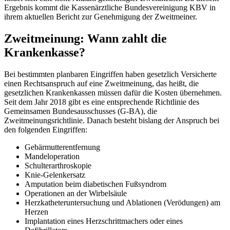
Ergebnis kommt die Kassenärztliche Bundesvereinigung KBV in
ihrem aktuellen Bericht zur Genehmigung der Zweitmeiner.
Zweitmeinung: Wann zahlt die
Krankenkasse?
Bei bestimmten planbaren Eingriffen haben gesetzlich Versicherte
einen Rechtsanspruch auf eine Zweitmeinung, das heißt, die
gesetzlichen Krankenkassen müssen dafür die Kosten übernehmen.
Seit dem Jahr 2018 gibt es eine entsprechende Richtlinie des
Gemeinsamen Bundesausschusses (G-BA), die
Zweitmeinungsrichtlinie. Danach besteht bislang der Anspruch bei
den folgenden Eingriffen:
Gebärmutterentfernung
Mandeloperation
Schulterarthroskopie
Knie-Gelenkersatz
Amputation beim diabetischen Fußsyndrom
Operationen an der Wirbelsäule
Herzkatheteruntersuchung und Ablationen (Verödungen) am
Herzen
Implantation eines Herzschrittmachers oder eines