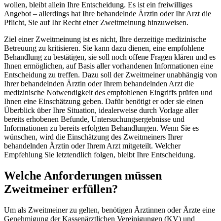
wollen, bleibt allein Ihre Entscheidung. Es ist ein freiwilliges
Angebot – allerdings hat Ihre behandelnde Ärztin oder Ihr Arzt die
Pflicht, Sie auf Ihr Recht einer Zweitmeinung hinzuweisen.
Ziel einer Zweitmeinung ist es nicht, Ihre derzeitige medizinische
Betreuung zu kritisieren. Sie kann dazu dienen, eine empfohlene
Behandlung zu bestätigen, sie soll noch offene Fragen klären und es
Ihnen ermöglichen, auf Basis aller vorhandenen Informationen eine
Entscheidung zu treffen. Dazu soll der Zweitmeiner unabhängig von
Ihrer behandelnden Ärztin oder Ihrem behandelnden Arzt die
medizinische Notwendigkeit des empfohlenen Eingriffs prüfen und
Ihnen eine Einschätzung geben. Dafür benötigt er oder sie einen
Überblick über Ihre Situation, idealerweise durch Vorlage aller
bereits erhobenen Befunde, Untersuchungsergebnisse und
Informationen zu bereits erfolgten Behandlungen. Wenn Sie es
wünschen, wird die Einschätzung des Zweitmeiners Ihrer
behandelnden Ärztin oder Ihrem Arzt mitgeteilt. Welcher
Empfehlung Sie letztendlich folgen, bleibt Ihre Entscheidung.
Welche Anforderungen müssen
Zweitmeiner erfüllen?
Um als Zweitmeiner zu gelten, benötigen Ärztinnen oder Ärzte eine
Genehmigung der Kassenärztlichen Vereinigungen (KV) und