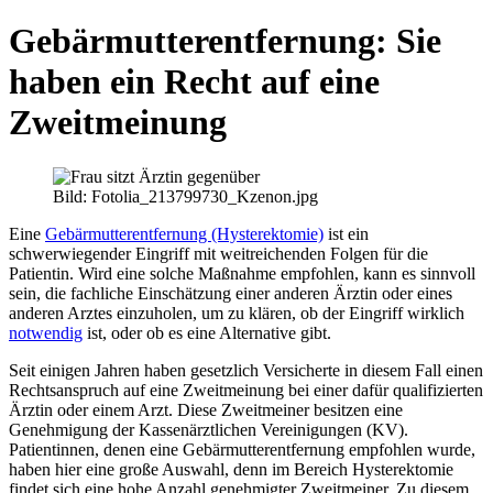
Gebärmutterentfernung: Sie
haben ein Recht auf eine
Zweitmeinung
Bild: Fotolia_213799730_Kzenon.jpg
Eine
Gebärmutterentfernung (Hysterektomie)
ist ein
schwerwiegender Eingriff mit weitreichenden Folgen für die
Patientin. Wird eine solche Maßnahme empfohlen, kann es sinnvoll
sein, die fachliche Einschätzung einer anderen Ärztin oder eines
anderen Arztes einzuholen, um zu klären, ob der Eingriff wirklich
notwendig
ist, oder ob es eine Alternative gibt.
Seit einigen Jahren haben gesetzlich Versicherte in diesem Fall einen
Rechtsanspruch auf eine Zweitmeinung bei einer dafür qualifizierten
Ärztin oder einem Arzt. Diese Zweitmeiner besitzen eine
Genehmigung der Kassenärztlichen Vereinigungen (KV).
Patientinnen, denen eine Gebärmutterentfernung empfohlen wurde,
haben hier eine große Auswahl, denn im Bereich Hysterektomie
findet sich eine hohe Anzahl genehmigter Zweitmeiner. Zu diesem