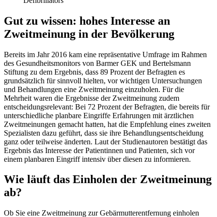
Defibrillators
Gut zu wissen: hohes Interesse an
Zweitmeinung in der Bevölkerung
Bereits im Jahr 2016 kam eine repräsentative Umfrage im Rahmen
des Gesundheitsmonitors von Barmer GEK und Bertelsmann
Stiftung zu dem Ergebnis, dass 89 Prozent der Befragten es
grundsätzlich für sinnvoll hielten, vor wichtigen Untersuchungen
und Behandlungen eine Zweitmeinung einzuholen. Für die
Mehrheit waren die Ergebnisse der Zweitmeinung zudem
entscheidungsrelevant: Bei 72 Prozent der Befragten, die bereits für
unterschiedliche planbare Eingriffe Erfahrungen mit ärztlichen
Zweitmeinungen gemacht hatten, hat die Empfehlung eines zweiten
Spezialisten dazu geführt, dass sie ihre Behandlungsentscheidung
ganz oder teilweise änderten. Laut der Studienautoren bestätigt das
Ergebnis das Interesse der Patientinnen und Patienten, sich vor
einem planbaren Eingriff intensiv über diesen zu informieren.
Wie läuft das Einholen der Zweitmeinung
ab?
Ob Sie eine Zweitmeinung zur Gebärmutterentfernung einholen