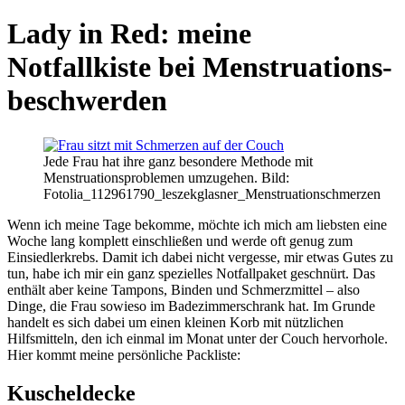
Lady in Red: meine
Notfallkiste bei Menstruations­
beschwerden
Jede Frau hat ihre ganz besondere Methode mit
Menstruationsproblemen umzugehen. Bild:
Fotolia_112961790_leszekglasner_Menstruationschmerzen
Wenn ich meine Tage bekomme, möchte ich mich am liebsten eine
Woche lang komplett einschließen und werde oft genug zum
Einsiedlerkrebs. Damit ich dabei nicht vergesse, mir etwas Gutes zu
tun, habe ich mir ein ganz spezielles Notfallpaket geschnürt. Das
enthält aber keine Tampons, Binden und Schmerzmittel – also
Dinge, die Frau sowieso im Badezimmerschrank hat. Im Grunde
handelt es sich dabei um einen kleinen Korb mit nützlichen
Hilfsmitteln, den ich einmal im Monat unter der Couch hervorhole.
Hier kommt meine persönliche Packliste:
Kuscheldecke