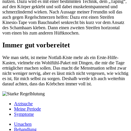
nutzen. Dazu wird es mit einer bestimmten Technik, dem „Taping“,
auf den Körper geklebt und soll dabei muskelentspannend und
schmerzlindernd wirken. Nach Aussage meiner Freundin soll das
auch gegen Regelschmerzen helfen: Dazu erst einen Streifen
Kinesio-Tape vom Bauchnabel senkrecht bis kurz vor dem Ansatz
des Schamhaars kleben. Dann einen zweiten Streifen horizontal
vom einen bis zum anderen Hüftknochen.
Immer gut vorbereitet
Wie man sieht, ist meine Notfall-Kiste mehr als ein Erste-Hilfe-
Kasten, vielmehr ein Wohlfühl-Paket mit Dingen, die mir die Tage
erträglicher machen sollen. Das macht die Menstruation selbst zwar
nicht weniger nervig, aber es lässt mich nicht vergessen, wie wichtig
es ist, für mich selbst zu sorgen. Deshalb werde ich auch weiterhin
darauf achten, dass das Körbchen immer voll ist.
Arztsuche
Meine Periode
Symptome
Ursachen
Behandlung