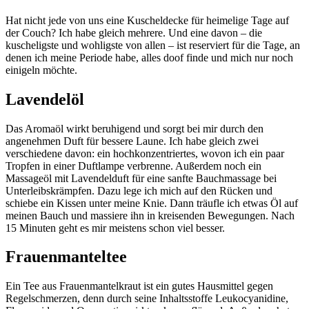
Hat nicht jede von uns eine Kuscheldecke für heimelige Tage auf
der Couch? Ich habe gleich mehrere. Und eine davon – die
kuscheligste und wohligste von allen – ist reserviert für die Tage, an
denen ich meine Periode habe, alles doof finde und mich nur noch
einigeln möchte.
Lavendelöl
Das Aromaöl wirkt beruhigend und sorgt bei mir durch den
angenehmen Duft für bessere Laune. Ich habe gleich zwei
verschiedene davon: ein hochkonzentriertes, wovon ich ein paar
Tropfen in einer Duftlampe verbrenne. Außerdem noch ein
Massageöl mit Lavendelduft für eine sanfte Bauchmassage bei
Unterleibskrämpfen. Dazu lege ich mich auf den Rücken und
schiebe ein Kissen unter meine Knie. Dann träufle ich etwas Öl auf
meinen Bauch und massiere ihn in kreisenden Bewegungen. Nach
15 Minuten geht es mir meistens schon viel besser.
Frauenmanteltee
Ein Tee aus Frauenmantelkraut ist ein gutes Hausmittel gegen
Regelschmerzen, denn durch seine Inhaltsstoffe Leukocyanidine,