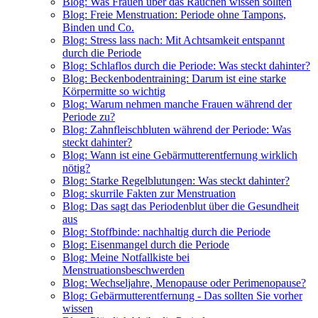
Blog: Was Frauen über das Rauchen wissen sollten
Blog: Freie Menstruation: Periode ohne Tampons,
Binden und Co.
Blog: Stress lass nach: Mit Achtsamkeit entspannt
durch die Periode
Blog: Schlaflos durch die Periode: Was steckt dahinter?
Blog: Beckenbodentraining: Darum ist eine starke
Körpermitte so wichtig
Blog: Warum nehmen manche Frauen während der
Periode zu?
Blog: Zahnfleischbluten während der Periode: Was
steckt dahinter?
Blog: Wann ist eine Gebärmutterentfernung wirklich
nötig?
Blog: Starke Regelblutungen: Was steckt dahinter?
Blog: skurrile Fakten zur Menstruation
Blog: Das sagt das Periodenblut über die Gesundheit
aus
Blog: Stoffbinde: nachhaltig durch die Periode
Blog: Eisenmangel durch die Periode
Blog: Meine Notfallkiste bei
Menstruationsbeschwerden
Blog: Wechseljahre, Menopause oder Perimenopause?
Blog: Gebärmutterentfernung - Das sollten Sie vorher
wissen